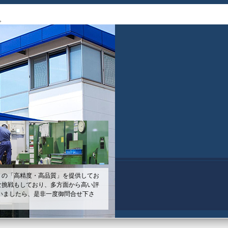
。
」の「高精度・高品質」を提供してお
な挑戦もしており、多方面から高い評
いましたら、是非一度御問合せ下さ