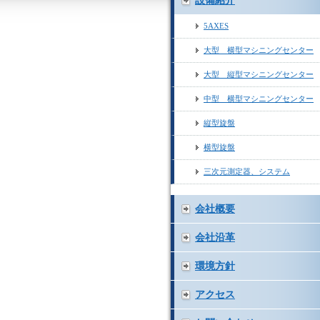
設備紹介
5AXES
大型 横型マシニングセンター
大型 縦型マシニングセンター
中型 横型マシニングセンター
縦型旋盤
横型旋盤
三次元測定器、システム
会社概要
会社沿革
環境方針
アクセス