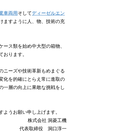
業車両用
そして
ディーゼルエン
けますように人、物、技術の充
ケース類を始め中大型の箱物、
ております。
のニーズや技術革新もめまぐる
変化を的確にとらえ常に進取の
の一層の向上に果敢な挑戦をし
すようお願い申し上げます。
株式会社 洞菱工機
代表取締役 洞口淳一