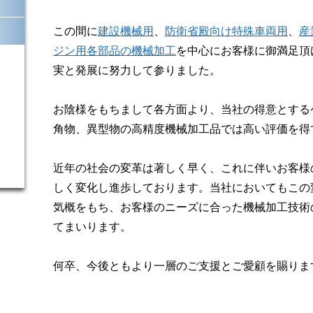
この間に
建設機械用
、
防衛省殿向け特殊車両用
、
産
ジン用各部品の機械加工
を中心にお客様に御満足頂
実と発展に努力して参りました。
お陰様をもちまして各方面より、当社の得意とする
角物、異型物の高精度機械加工品では高い評価を得
近年の社会の変革は著しく早く、これに伴いお客様
しく変化し進歩しております。当社においてもこの
気概をもち、お客様のニーズに合った機械加工技術
てまいります。
何卒、今後ともより一層のご支援とご愛顧を賜りま