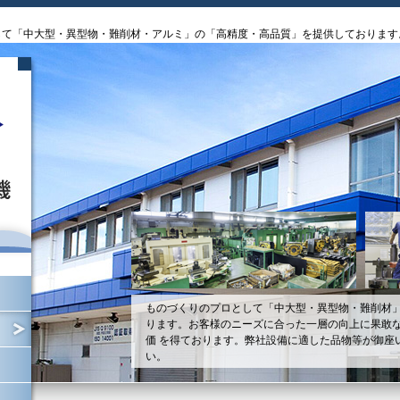
して「中大型・異型物・難削材・アルミ」の「高精度・高品質」を提供しております
ものづくりのプロとして「中大型・異型物・難削材
ります。お客様のニーズに合った一層の向上に果敢
価 を得ております。弊社設備に適した品物等が御座
い。