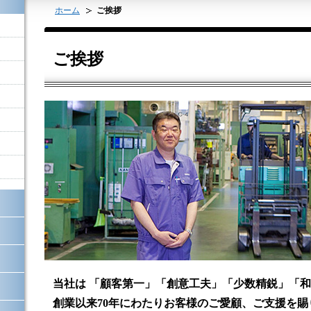
ホーム
ご挨拶
ご挨拶
当社は 「顧客第一」「創意工夫」「少数精鋭」「
創業以来70年にわたりお客様のご愛顧、ご支援を