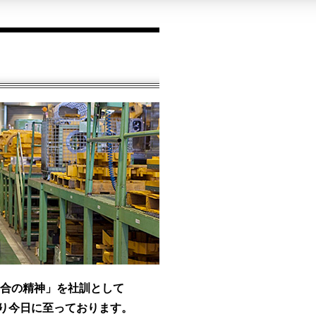
和合の精神」を社訓として
賜り今日に至っております。