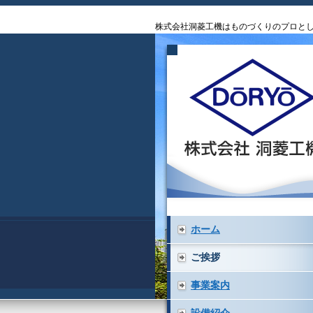
株式会社洞菱工機はものづくりのプロと
ホーム
ご挨拶
事業案内